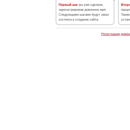
Первый шаг
вы уже сделали,
Втор
зарегистрировав доменное имя.
предл
Следующими шагами будут заказ
Также
хостинга и создание сайта.
устан
Регистрация домен