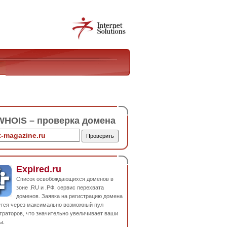
HOIS – проверка домена
Expired.ru
Список освобождающихся доменов в
зоне .RU и .РФ, сервис перехвата
доменов. Заявка на регистрацию домена
ется через максимально возможный пул
траторов, что значительно увеличивает ваши
ы.