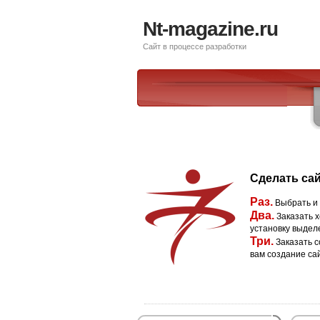
Nt-magazine.ru
Сайт в процессе разработки
Сделать сай
Раз.
Выбрать и
Два.
Заказать х
установку выдел
Три.
Заказать с
вам создание са